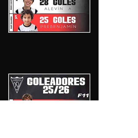
PICHICHIS F8